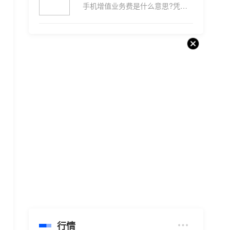
手机增值业务费是什么意思?凭借...
行情