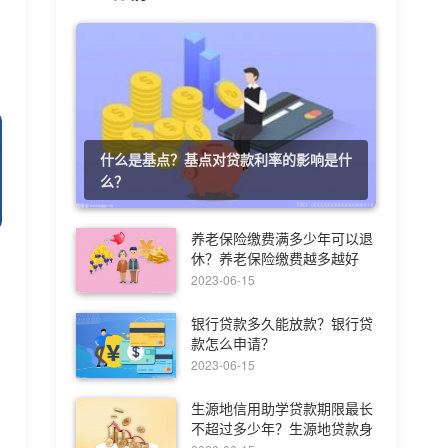
什么是基点？基点对贷款利率的影响是什
么？
养老保险缴费满多少年可以退
休？养老保险缴费越多越好
吗？
2023-06-15
银行贷款多久能放款？银行贷
款怎么申请？
2023-06-15
生源地信用助学贷款期限最长
不超过多少年？生源地贷款身