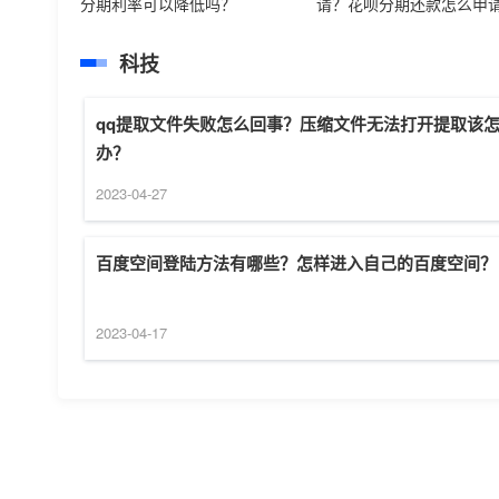
分期利率可以降低吗？
请？花呗分期还款怎么申
科技
qq提取文件失败怎么回事？压缩文件无法打开提取该
办？
2023-04-27
百度空间登陆方法有哪些？怎样进入自己的百度空间？
2023-04-17