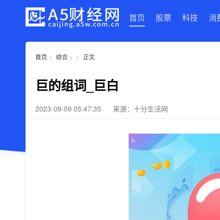
首页
股票
科技
消
›
›
首页
综合
>
正文
巨的组词_巨白
2023-09-09 05:47:35
来源：十分生活网