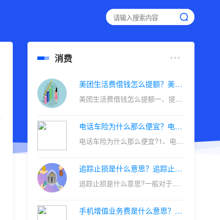
消费
美团生活费借钱怎么提额？美团生活费的四个提额方法
美团生活费借钱怎么提额一、提高...
电话车险为什么那么便宜？电话车险便宜还是业务员办理便宜？
电话车险为什么那么便宜?1、电销...
追踪止损是什么意思？追踪止损功能怎么设置？
追踪止损是什么意思?一般对于市...
手机增值业务费是什么意思？手机为什么会有增值业务费？