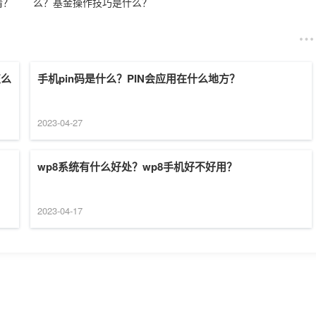
请？
么？基金操作技巧是什么？
怎么
手机pin码是什么？PIN会应用在什么地方？
2023-04-27
wp8系统有什么好处？wp8手机好不好用？
2023-04-17