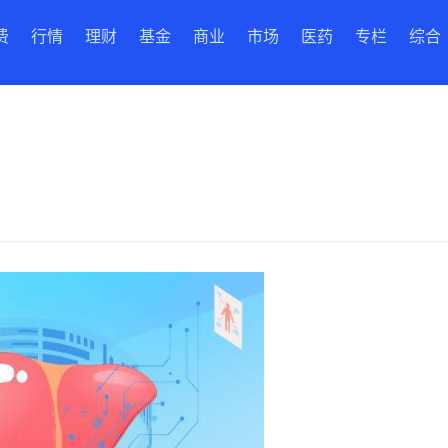
费
行情
理财
基金
商业
市场
医药
专栏
综合