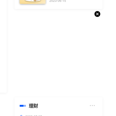
份证过期怎么办？
2023-06-15
理财