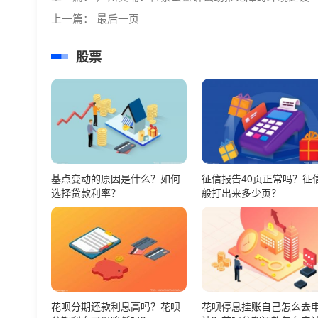
上一篇：
最后一页
股票
基点变动的原因是什么？如何
征信报告40页正常吗？征
选择贷款利率？
般打出来多少页？
花呗分期还款利息高吗？花呗
花呗停息挂账自己怎么去