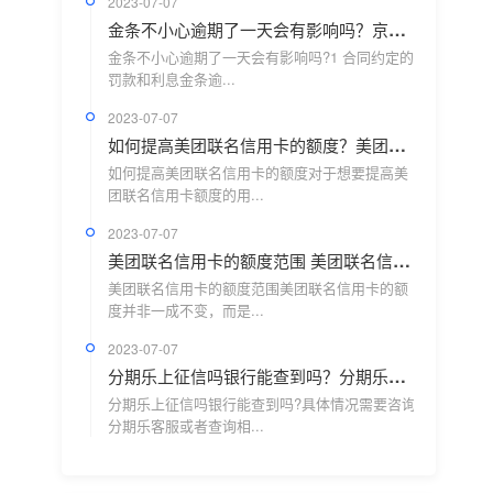
2023-07-07
金条不小心逾期了一天会有影响吗？京东金条晚还一天有影响吗？
金条不小心逾期了一天会有影响吗?1 合同约定的
罚款和利息金条逾...
2023-07-07
如何提高美团联名信用卡的额度？美团联名信用卡额度优势是什么？
如何提高美团联名信用卡的额度对于想要提高美
团联名信用卡额度的用...
2023-07-07
美团联名信用卡的额度范围 美团联名信用卡额度的评估标准
美团联名信用卡的额度范围美团联名信用卡的额
度并非一成不变，而是...
2023-07-07
分期乐上征信吗银行能查到吗？分期乐借钱会影响征信吗？
分期乐上征信吗银行能查到吗?具体情况需要咨询
分期乐客服或者查询相...