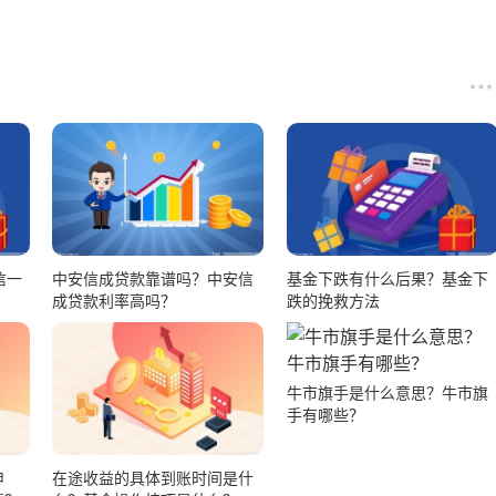
信一
中安信成贷款靠谱吗？中安信
基金下跌有什么后果？基金下
成贷款利率高吗？
跌的挽救方法
牛市旗手是什么意思？牛市旗
手有哪些？
申
在途收益的具体到账时间是什